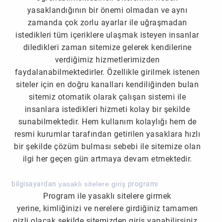
yasaklandığının bir önemi olmadan ve aynı
zamanda çok zorlu ayarlar ile uğraşmadan
istedikleri tüm içeriklere ulaşmak isteyen insanlar
diledikleri zaman sitemize gelerek kendilerine
verdiğimiz hizmetlerimizden
faydalanabilmektedirler. Özellikle girilmek istenen
siteler için en doğru kanalları kendiliğinden bulan
sitemiz otomatik olarak çalışan sistemi ile
insanlara istedikleri hizmeti kolay bir şekilde
sunabilmektedir. Hem kullanım kolaylığı hem de
resmi kurumlar tarafından getirilen yasaklara hızlı
bir şekilde çözüm bulması sebebi ile sitemize olan
ilgi her geçen gün artmaya devam etmektedir.
bilgisayardan
yasaklı sitelere giriş
programı
Program ile yasaklı sitelere girmek
yerine,
kimliğinizi ve nerelere girdiğiniz tamamen
gizli olacak şekilde sitemizden giriş yapabilirsiniz.