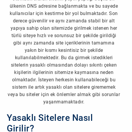
ülkenin DNS adresine bağlanmakta ve bu sayede
kullanıcılar için kestirme bir yol bulmaktadır. Son
derece güvenilir ve aynı zamanda stabil bir alt
yapıya sahip olan sitemizde girilmek istenen her
türlü siteye hızlı ve sorunsuz bir şekilde girildiği
gibi aynı zamanda site içeriklerinin tamamına
yakın bir kısmı kesintisiz bir şekilde
kullanılabilmektedir. Bu da girmek istedikleri
sitelerin yasaklı olmasından dolayı sıkıntı çeken
kişilerin ilgilerinin sitemize kaymasına neden
olmaktadır. İsteyen herkesin kullanabileceği bu
sistem ile artık yasaklı olan sitelere girememek
veya bu siteler için ek önlemler almak gibi sorunlar
yaşanmamaktadır.
Yasaklı Sitelere Nasıl
Girilir?