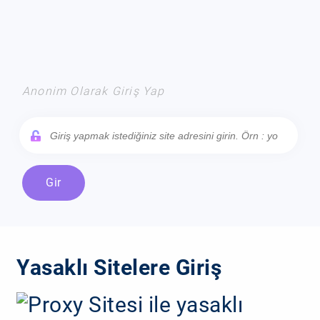
Anonim Olarak Giriş Yap
Gir
Yasaklı Sitelere Giriş