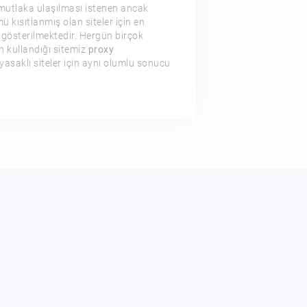
e mutlaka ulaşılması istenen ancak
ü kısıtlanmış olan siteler için en
gösterilmektedir. Hergün birçok
çin kullandığı sitemiz
proxy
yasaklı siteler için aynı olumlu sonucu