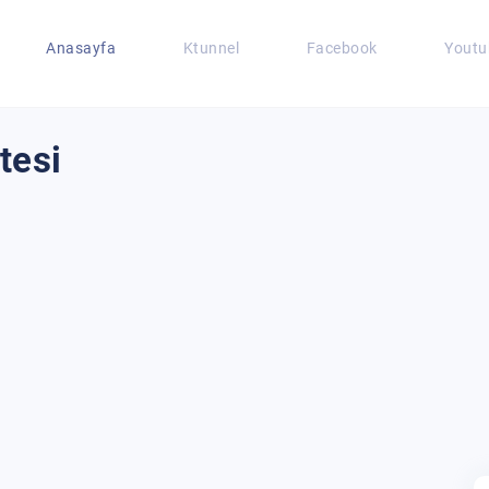
Anasayfa
Ktunnel
Facebook
Youtu
tesi