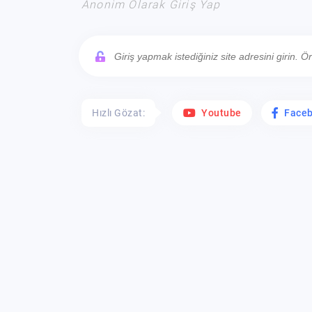
Anonim Olarak Giriş Yap
Hızlı Gözat:
Youtube
Face