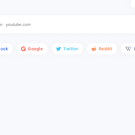
book
Google
Twitter
Reddit