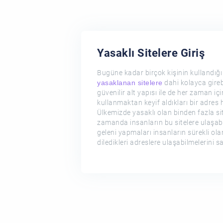
Yasaklı Sitelere Giriş
Bugüne kadar birçok kişinin kullandığı
dahi kolayca girebi
yasaklanan sitelere
güvenilir alt yapısı ile de her zaman iç
kullanmaktan keyif aldıkları bir adres h
Ülkemizde yasaklı olan binden fazla si
zamanda insanların bu sitelere ulaşabi
geleni yapmaları insanların sürekli olar
diledikleri adreslere ulaşabilmelerini 