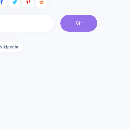
Gir
Wikipedia