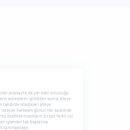
ıcılar anasayfa da yer alan kutucuğa
lerin adreslerini girdikten sonra siteye
ı takdirde istedikleri siteye
r. İsteyen herkesin günün her saatinde
miz özellikle insanların birçok farklı yol
eri işlemleri tek başlarına
k tanımaktadır.